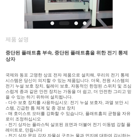
연
락
주
제품 설명
세
중단된 플래트홈 부속, 중단된 플래트홈을 위한 전기 통제
요
상자
국제와 동포 고명한 상표 전자 제품으로 설치해, 우리의 전기 통제
인
시스템은 당신이 의지할 수 있는 제품입니다. 더욱, 전원 시스템의
전기 누설 보호 장치, 릴레이 보호, 자동적인 한정된 스위치 및 조심
스럽게 종과 같은 안전 장치는 가동을 더 쉽고, 더 안전한 그리고 믿
용
을 수 있는 하기 위하여 설치됩니다.
- 다수 보호 장치를 사용하십시오: 전기 누설 보호자, 과열 보안 시
문
스템, 긴급한 틈 체계 및 종 경보 장치
- 매 호이스트 모터를 강화할 수 있습니다, 플래트홈의 균형을 자유
을
로이 조정하십시오
- 전기 상자는 플라스틱 살포된 표면과 더불어 전기 이동법 강철 플
요
레이트로, 만듭니다
- 전기 상자 문의 각자 자물쇠 구조는 물과 먼지에 대하여 감시하는