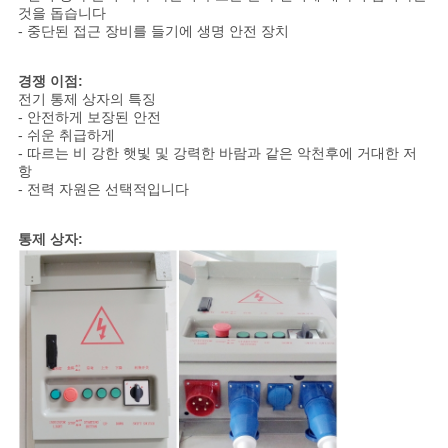
것을 돕습니다
구
- 중단된 접근 장비를 들기에 생명 안전 장치
하
경쟁 이점:
세
전기 통제 상자의 특징
- 안전하게 보장된 안전
요
- 쉬운 취급하게
- 따르는 비 강한 햇빛 및 강력한 바람과 같은 악천후에 거대한 저
항
- 전력 자원은 선택적입니다
COMPANY
NEWS
통제 상자:
사
이
트
맵