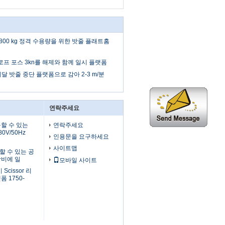
은 800 kg 정격 수용량을 위한 밧줄 플래트홈
 m 로프 포스 3kn를 해제와 함께 일시 플랫폼
 페달 밧줄 중단 플랫폼으로 감아 2-3 m/분
연락주세요
할 수 있는
연락주세요
0V/50Hz
인용문을 요구하세요
사이트맵
할 수 있는 공
장비에 일
모바일 사이트
 Scissor 리
 1750-