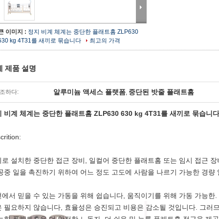
큰 이미지 :
정지 비계 체계는 중단한 플래트홈 ZLP630
630 kg 4T31를 새끼로 묶습니다
최고의 가격
세 제품 설명
알루미늄 액세스 플랫폼
중단된 밧줄 플래트홈
조하다:
,
 비계 체계는 중단한 플래트홈 ZLP630 630 kg 4T31를 새끼로 묶습니
crition:
로 설치한 중단한 접근 장비, 일컬어 중단한 플래트홈 또는 임시 접근 장비
공중 일을 촉진하기 위하여 어느 정도 고도에 사람을 나르기 가능한 경량
에서 믿을 수 있는 가동을 위해 쉽습니다, 움직이기를 위해 가동 가능한.
 필요하지 않습니다, 효율성은 승진되고 비용은 감소될 것입니다. 그러므로, 