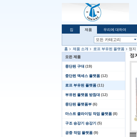
집
제품
우리에 대하여
홈
제품 소개
로프 부유된 플랫폼
정지 
정지
모든 제품
중단된 구대
(19)
중단된 액세스 플랫폼
(12)
로프 부유된 플랫폼
(11)
부유된 플랫폼 받침대
(12)
중단된 플랫폼부
(6)
마스트 클라이밍 작업 플랫폼
(8)
구조 승강기 승강기
(5)
공중 작업 플랫폼
(9)