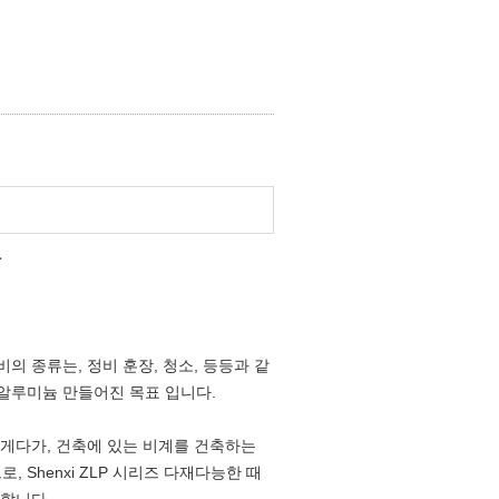
다
의 종류는, 정비 훈장, 청소, 등등과 같
 알루미늄 만들어진 목표 입니다.
 게다가, 건축에 있는 비계를 건축하는
Shenxi ZLP 시리즈 다재다능한 때