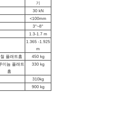
기
30 kN
<100mm
3°~8°
1.3-1.7 m
1.365 -1.925
m
철 플래트홈
450 kg
루미늄 플래트
330 kg
홈
310kg
900 kg