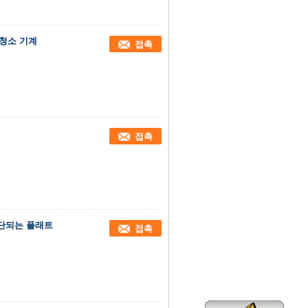
 청소 기계
접촉
접촉
중단되는 플래트
접촉