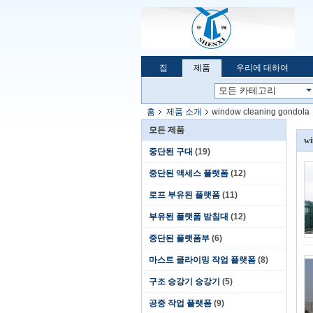
집
제품
우리에 대하여
홈
제품 소개
window cleaning gondola
모든 제품
wi
중단된 구대
(19)
중단된 액세스 플랫폼
(12)
로프 부유된 플랫폼
(11)
부유된 플랫폼 받침대
(12)
중단된 플랫폼부
(6)
마스트 클라이밍 작업 플랫폼
(8)
구조 승강기 승강기
(5)
공중 작업 플랫폼
(9)