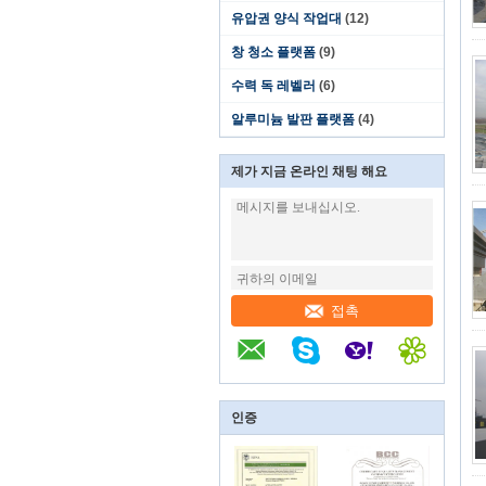
유압권 양식 작업대
(12)
창 청소 플랫폼
(9)
수력 독 레벨러
(6)
알루미늄 발판 플랫폼
(4)
제가 지금 온라인 채팅 해요
접촉
인증