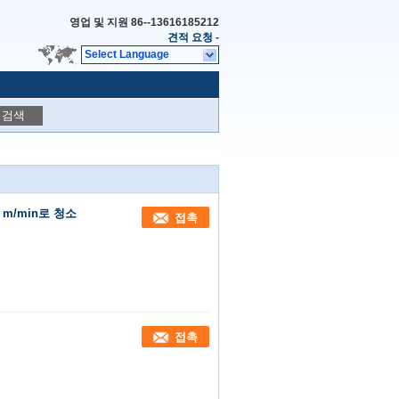
영업 및 지원
86--13616185212
견적 요청
-
Select Language
검색
 m/min로 청소
접촉
접촉