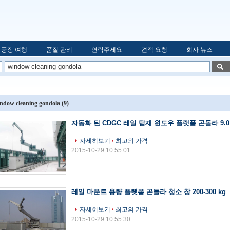
공장 여행
품질 관리
연락주세요
견적 요청
회사 뉴스
ndow cleaning gondola
(9)
자동화 된 CDGC 레일 탑재 윈도우 플랫폼 곤돌라 9.0
자세히보기
최고의 가격
2015-10-29 10:55:01
레일 마운트 용량 플랫폼 곤돌라 청소 창 200-300 kg
자세히보기
최고의 가격
2015-10-29 10:55:30